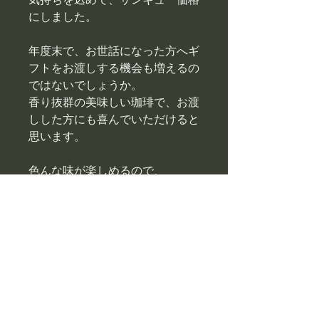
にしました。
年度末で、お世話になった方へギ
フトをお渡しする機会も増えるの
ではないでしょうか。
香り抜群の美味しい珈琲で、お渡
しした方にも喜んでいただけると
思います。
色んな味が楽しめるので、
自分で楽しんだり、家族で楽しん
だりするのにもおすすめです。
いつも応援してくれてありがと
う。
気にかけてくれてありがとう。
これからもよろしくね。