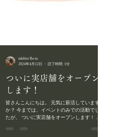
takibist Bo-ta
2024年4月12日
読了時間: 1分
ついに実店舗をオープン
します！