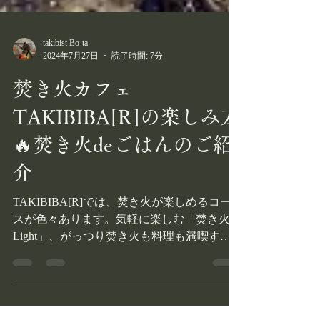
takibist Bo-ta
2024年7月27日
読了時間: 7分
焚き火カフェ
TAKIBIBA[R]の楽しみ方
🔥焚き火deごはんのご紹
介
TAKIBIBA[R]では、焚き火が楽しめるコー
スが色々あります。気軽に楽しむ「焚き火
Light」、がっつり焚き火も料理も満喫する
「焚き火Night 6,000」 皆さんのお好みに合わ