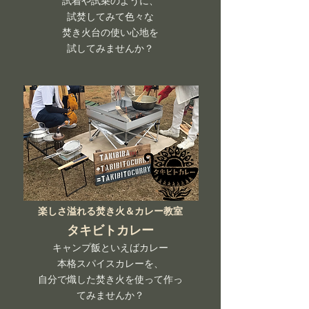
試着や試乗のように、
試焚してみて色々な
焚き火台の使い心地を
​試してみませんか？
楽しさ溢れる焚き火＆カレー教室
タキビトカレー
キャンプ飯といえば
カレー
本格スパイスカレーを、
自分で熾した焚き火を使って作っ
てみませんか？