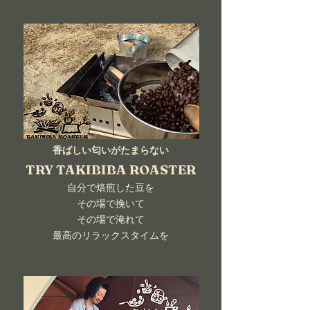
香ばしい匂いがたまらない
TRY TAKIBIBA ROASTER
自分で焙煎した豆を
その場で挽いて
その場で淹れて
​最高のリラックスタイムを