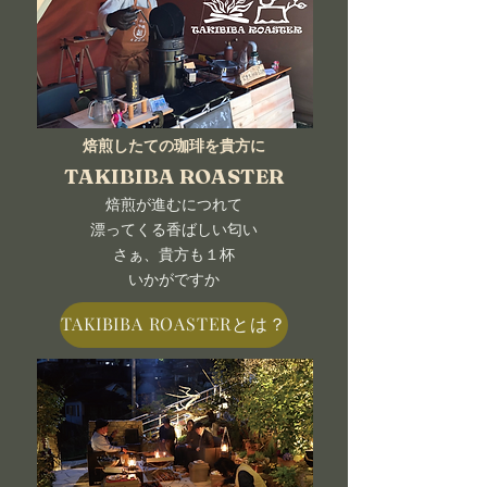
焙煎したての珈琲を貴方に
​TAKIBIBA ROASTER
焙煎が進むにつれて
漂ってくる香ばしい匂い
さぁ、貴方も１杯
​いかがですか
TAKIBIBA ROASTERとは？