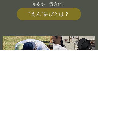
​良炎を、貴方に。
”えん”結びとは？
イベントに一焚添えましょう
各種イベントへの出店
火付け体験
珈琲豆焙煎体験
珈琲豆焙煎パフォーマンス
​イベントにアクセントを