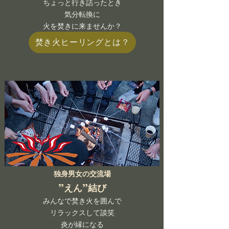
ちょっと行き詰ったとき
​気分転換に
火を焚きに来ませんか？
焚き火ヒーリングとは？
独身男女の交流場
”えん”結び
みんなで焚き火を囲んで
リラックスして談笑
炎が縁になる