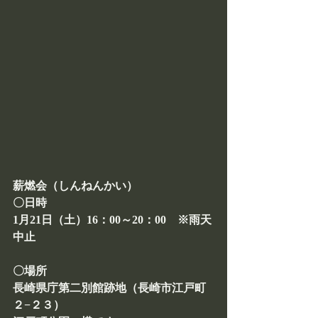
薪燃会（しんねんかい）
〇日時
1月21日（土）16：00～20：00　※雨天
中止
〇場所
長崎県庁第二別館跡地（長崎市江戸町
２−２３）