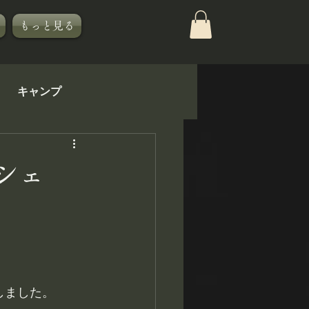
もっと見る
キャンプ
KIBISTの休日
シェ
しました。