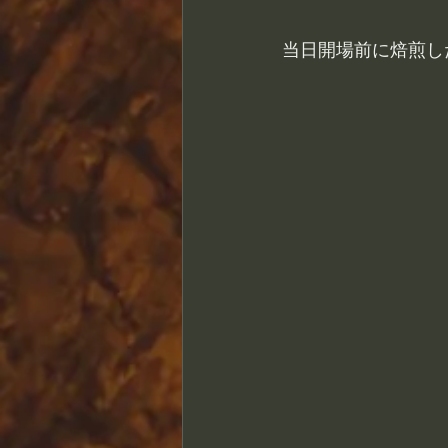
当日開場前に焙煎し