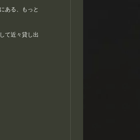
にある、もっと
して近々貸し出