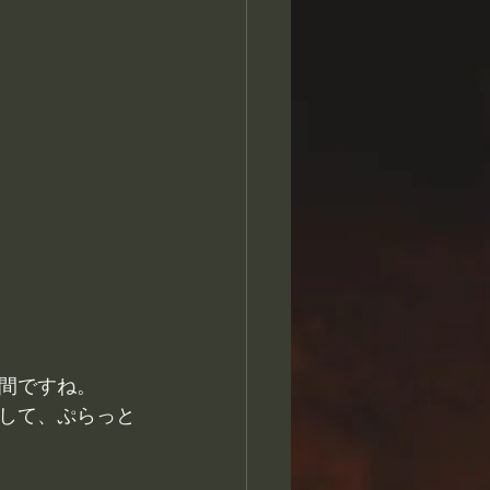
間ですね。
して、ぷらっと