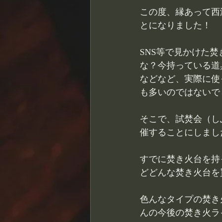
この度、縁あって西
とになりました！
SNS等で見かけた
な？今持っている道
などなど、実際に使
も多いのではないで
そこで、試焚会（し
催することにしまし
すでに焚き火台を持
どどんな焚き火台を
色んなタイプの焚き
んの今後の焚き火ラ