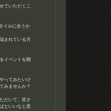
せていただくこ
タイルに合うか
悩まれている方
るイベントを開
やってみたいけ
てみませんか？
ただいて、皆さ
ばといいなと思