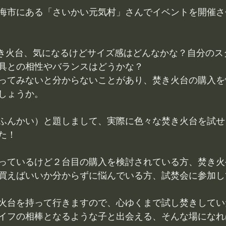
海市にある「さいかい元気村」さんでイベントを開催さ
焚き火台、気になるけどサイズ感はどんなかな？自分のス
具との相性やバランスはどうかな？
ってみないと分からないことがあり、焚き火台の購入を
しょうか。
ふんかい）と題しまして、実際に色々な焚き火台を試せ
た！
っているけど２台目の購入を検討されている方、焚き火
買えばいいか分からずに悩んでいる方、試焚会に参加し
火台を持って行きますので、心ゆくまで試し焚きしてい
イフの相棒となるような子と出会える、そんな場になれ