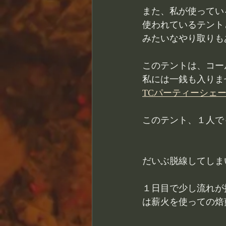
また、私が使ってい
使われているテント
みたいなやり取りも
このテントは、コー
私には一銭も入りま
TCパーティーシェ
このテント、１人で
だいぶ脱線してしま
１日目で少し流れが
は薪火を使っての焙