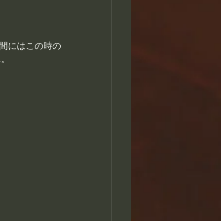
間にはこの時の
R。