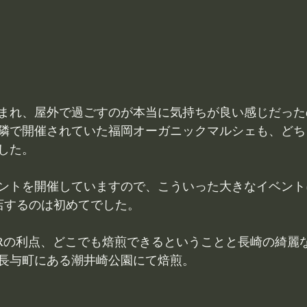
まれ、屋外で過ごすのが本当に気持ちが良い感じだった
隣で開催されていた福岡オーガニックマルシェも、どち
した。
トを開催していますので、こういった大きなイベントにTA
出店するのは初めてでした。
OASTERの利点、どこでも焙煎できるということと長崎の綺
長与町にある潮井崎公園にて焙煎。