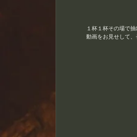
１杯１杯その場で抽
動画をお見せして、