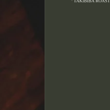
「TAKIBIBA R